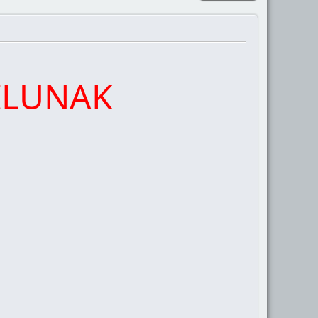
ILUNAK