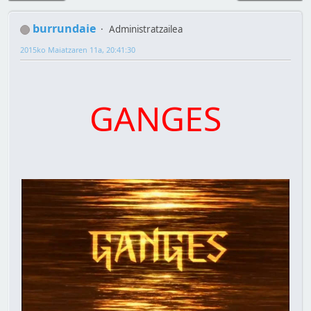
burrundaie
Administratzailea
2015ko Maiatzaren 11a, 20:41:30
GANGES