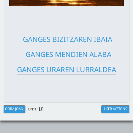
GANGES BIZITZAREN IBAIA
GANGES MENDIEN ALABA
GANGES URAREN LURRALDEA
Orria
GORA JOAN
USER ACTIONS
1