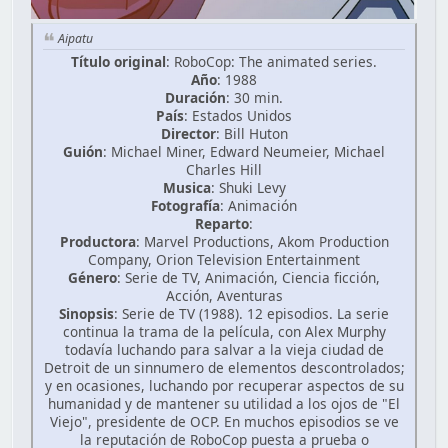
Aipatu
Título original
: RoboCop: The animated series.
Año
: 1988
Duración
: 30 min.
País
: Estados Unidos
Director
: Bill Huton
Guión
: Michael Miner, Edward Neumeier, Michael
Charles Hill
Musica
: Shuki Levy
Fotografía
: Animación
Reparto
:
Productora
: Marvel Productions, Akom Production
Company, Orion Television Entertainment
Género
: Serie de TV, Animación, Ciencia ficción,
Acción, Aventuras
Sinopsis
: Serie de TV (1988). 12 episodios. La serie
continua la trama de la película, con Alex Murphy
todavía luchando para salvar a la vieja ciudad de
Detroit de un sinnumero de elementos descontrolados;
y en ocasiones, luchando por recuperar aspectos de su
humanidad y de mantener su utilidad a los ojos de "El
Viejo", presidente de OCP. En muchos episodios se ve
la reputación de RoboCop puesta a prueba o