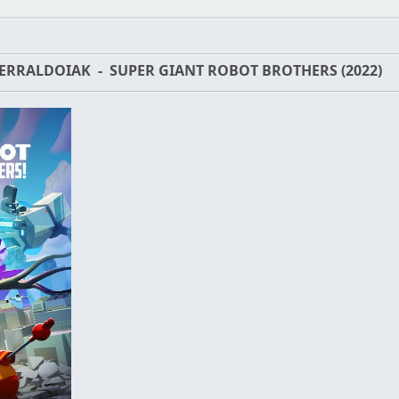
ERRALDOIAK - SUPER GIANT ROBOT BROTHERS (2022)