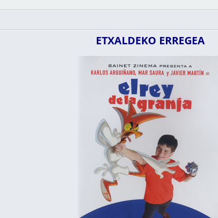
ETXALDEKO ERREGEA