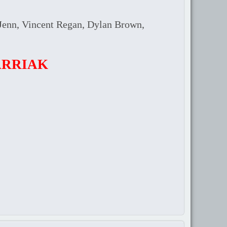
Jenn, Vincent Regan, Dylan Brown,
ARRIAK