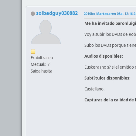
solbadguy030882
2010ko Martxoaren 08a, 12:16:2
Me ha invitado baronluigi,
Voy a subir los DVDs de Rob
Subo los DVDs porque tienen
Audios disponibles:
Erabiltzailea
Mezuak: 7
Euskera (no s? si el emitido 
Saioa hasita
Subt?tulos disponibles:
Castellano.
Capturas de la calidad de 