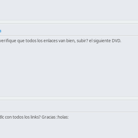
8
rifique que todos los enlaces van bien, subir? el siguiente DVD.
c con todos los links? Gracias :holas: