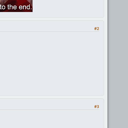
#2
#3