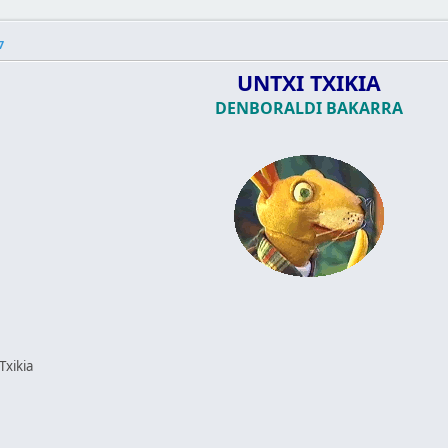
7
UNTXI TXIKIA
DENBORALDI BAKARRA
Txikia