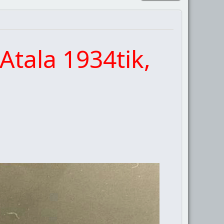
Atala 1934tik,