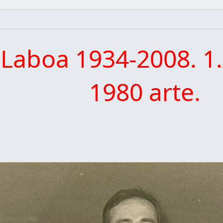
 Laboa 1934-2008. 1.
1980 arte.