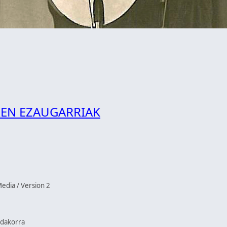
EN EZAUGARRIAK
Media / Version 2
ldakorra