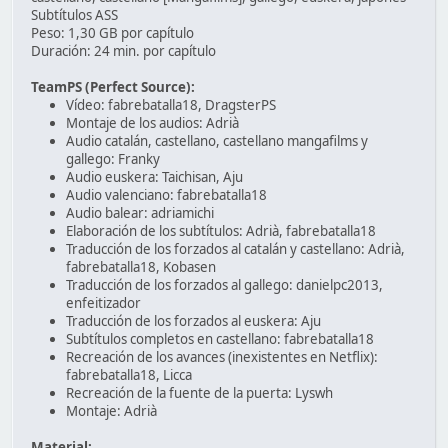
Subtítulos ASS
Peso: 1,30 GB por capítulo
Duración: 24 min. por capítulo
TeamPS (Perfect Source):
Vídeo: fabrebatalla18, DragsterPS
Montaje de los audios: Adrià
Audio catalán, castellano, castellano mangafilms y
gallego: Franky
Audio euskera: Taichisan, Aju
Audio valenciano: fabrebatalla18
Audio balear: adriamichi
Elaboración de los subtítulos: Adrià, fabrebatalla18
Traducción de los forzados al catalán y castellano: Adrià,
fabrebatalla18, Kobasen
Traducción de los forzados al gallego: danielpc2013,
enfeitizador
Traducción de los forzados al euskera: Aju
Subtítulos completos en castellano: fabrebatalla18
Recreación de los avances (inexistentes en Netflix):
fabrebatalla18, Licca
Recreación de la fuente de la puerta: Lyswh
Montaje: Adrià
Material: