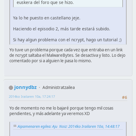
euskera del foro que se hizo.
Ya lo he puesto en castellano jeje.
Haciendo el episodio 2, más tarde estará subido.
Si hay algun problema con el ncrypt, hago un tutorial ;)
Yo tuve un problema porque cada vez que entraba en un link
de ncrypt saltaba el MalwareBytes. Se desactiva y listo. Lo dejo
comentado por si a alguien le pasa lo mismo.
jonnydbz
Administratzailea
2014ko Irailaren 10a, 17:24:17
#6
Yo de momento no me lo bajaré porque tengo mil cosas
pendientes, y más adelante ya veremos XD
Aipamenaren egilea: Aju Noiz: 2014ko Irailaren 10a, 14:48:17