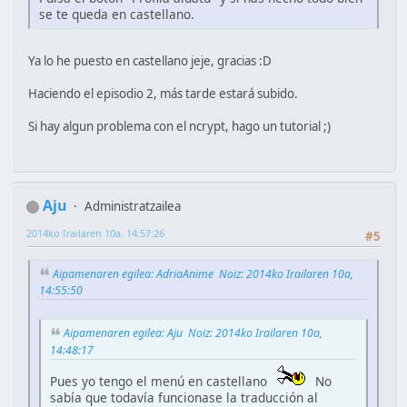
se te queda en castellano.
Ya lo he puesto en castellano jeje, gracias :D
Haciendo el episodio 2, más tarde estará subido.
Si hay algun problema con el ncrypt, hago un tutorial ;)
Aju
Administratzailea
2014ko Irailaren 10a, 14:57:26
#5
Aipamenaren egilea: AdriaAnime Noiz: 2014ko Irailaren 10a,
14:55:50
Aipamenaren egilea: Aju Noiz: 2014ko Irailaren 10a,
14:48:17
Pues yo tengo el menú en castellano
No
sabía que todavía funcionase la traducción al