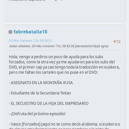
fabrebatalla18
2014ko Irailaren 17a, 09:26:51
#12
Azken aldaketa
: 2014ko Irailaren 17a, 09:42:08 fabrebatalla18(e)k egina
Hola, vengo a pediros un poco de ayuda para los subs
forzados, como la otra vez ya me ayudaron para los subs del
DVD, el primer cap ya casi tengo toda la traducción en euskera,
pero me faltan los carteles que no puse en el DVD:
- ASESINATO EN LA MONTAÑA RUSA
- Estudiante de la Secundaria Teitan
- EL SECUESTRO DE LA HIJA DEL EMPRESARIO
- ¡Disfruta del próximo episodio!
- Vasco [Forzados] (aquí no se como decís al idioma, si euskera o