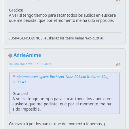
#7
Gracias!
A ver si tengo tiempo para sacar todos los audios en euskera
que me pediste, que por el momento me ha sido imposible.
EUSKAL-ENCODINGS, euskaraz bizitzeko beharreko guztia!
AdriaAnime
2014ko Irailaren 11a, 11:40:19
#8
Aipamenaren egilea: Taichisan Noiz: 2014ko Irailaren 10a,
20:17:41
Gracias!
A ver si tengo tiempo para sacar todos los audios en
euskera que me pediste, que por el momento me ha
sido imposible.
Gracias a ti por los audios que de momento tenemos ;)