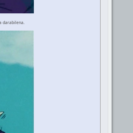
a darabilena.